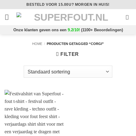
Ga
BESTELD VOOR 15.00U? MORGEN IN HUIS!
naar
inhoud
Onze klanten geven ons een
9.2/10!
(1100+ Beoordelingen)
HOME
/
PRODUCTEN GETAGGED “CORGI”
FILTER