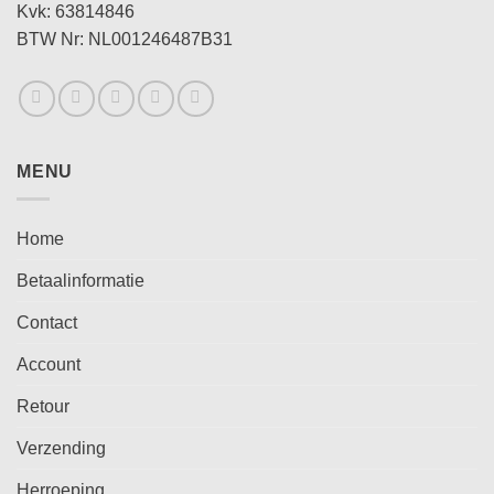
Kvk: 63814846
BTW Nr: NL001246487B31
MENU
Home
Betaalinformatie
Contact
Account
Retour
Verzending
Herroeping