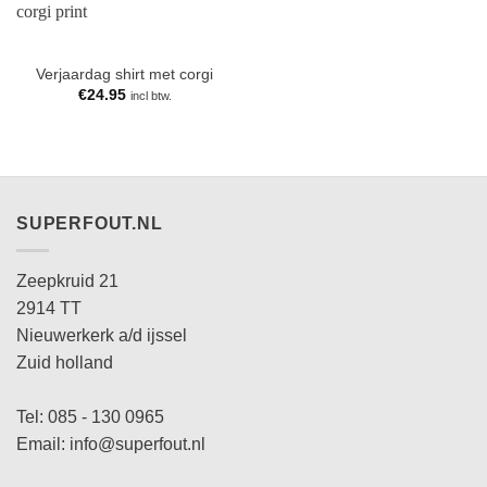
Verjaardag shirt met corgi
€
24.95
incl btw.
SUPERFOUT.NL
Zeepkruid 21
2914 TT
Nieuwerkerk a/d ijssel
Zuid holland
Tel: 085 - 130 0965
Email: info@superfout.nl