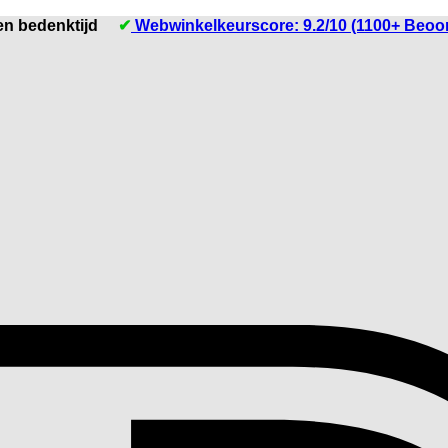
en bedenktijd
✔
Webwinkelkeurscore: 9.2/10 (1100+ Beoo