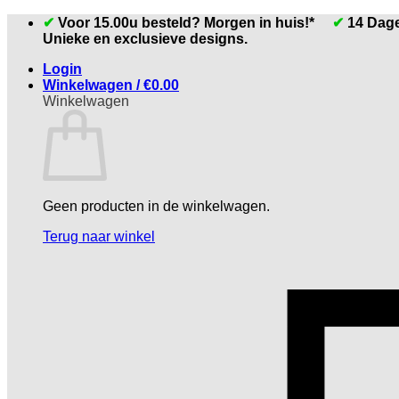
Ga
✔
Voor 15.00u besteld? Morgen in huis!*
✔
14 Dag
naar
Unieke en exclusieve designs.
inhoud
Login
Winkelwagen /
€
0.00
Winkelwagen
Geen producten in de winkelwagen.
Terug naar winkel