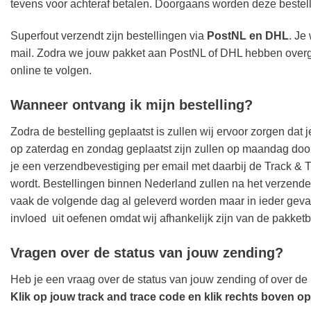
tevens voor achteraf betalen. Doorgaans worden deze beste
Superfout verzendt zijn bestellingen via
PostNL en DHL
. Je
mail. Zodra we jouw pakket aan PostNL of DHL hebben overg
online te volgen.
Wanneer ontvang ik mijn bestelling?
Zodra de bestelling geplaatst is zullen wij ervoor zorgen dat
op zaterdag en zondag geplaatst zijn zullen op maandag doo
je een verzendbevestiging per email met daarbij de Track & 
wordt. Bestellingen binnen Nederland zullen na het verzend
vaak de volgende dag al geleverd worden maar in ieder gev
invloed uit oefenen omdat wij afhankelijk zijn van de pakket
Vragen over de status van jouw zending?
Heb je een vraag over de status van jouw zending of over de
Klik op jouw track and trace code en klik rechts boven op