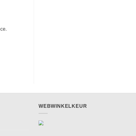
ice.
WEBWINKELKEUR