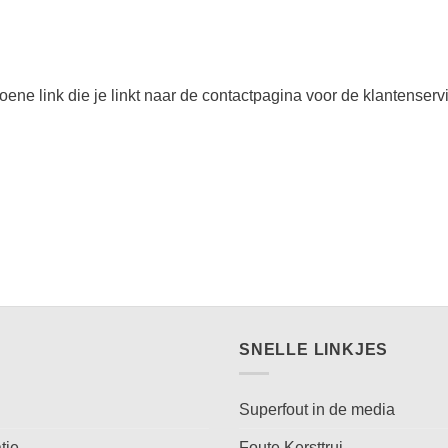
ene link die je linkt naar de contactpagina voor de klantenserv
SNELLE LINKJES
Superfout in de media
tie
Foute Kersttrui