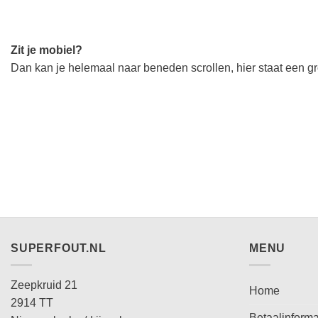
Zit je mobiel?
Dan kan je helemaal naar beneden scrollen, hier staat een gro
SUPERFOUT.NL
MENU
Zeepkruid 21
Home
2914 TT
Betaalinforma