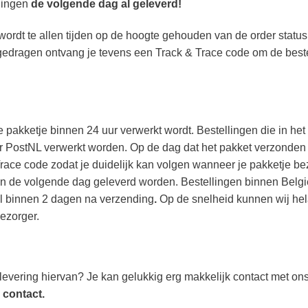
llingen
de volgende dag al geleverd!
 wordt te allen tijden op de hoogte gehouden van de order status
edragen ontvang je tevens een Track & Trace code om de beste
 je pakketje binnen 24 uur verwerkt wordt. Bestellingen die in h
r PostNL verwerkt worden. Op de dag dat het pakket verzonden 
Trace code zodat je duidelijk kan volgen wanneer je pakketje b
en de volgende dag geleverd worden. Bestellingen binnen Belgi
al binnen 2 dagen na verzending
.
Op de snelheid kunnen wij he
bezorger.
 levering hiervan? Je kan gelukkig erg makkelijk contact met o
 contact.