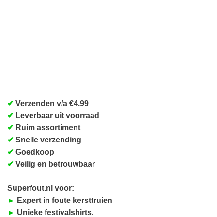
✔
Verzenden v/a €4.99
✔
Leverbaar uit voorraad
✔
Ruim assortiment
✔
Snelle verzending
✔
Goedkoop
✔
Veilig en betrouwbaar
Superfout.nl voor:
►
Expert in foute kersttruien
►
Unieke festivalshirts.