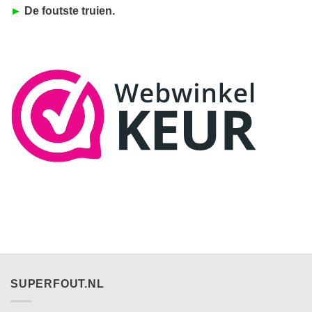
►
De foutste truien.
SUPERFOUT.NL