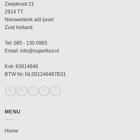
Zeepkruid 21
2914 TT
Nieuwerkerk a/d ijssel
Zuid holland
Tel: 085 - 130 0965
Email: info@superfout.nl
Kvk: 63814846
BTW Nr: NL001246487B31
MENU
Home