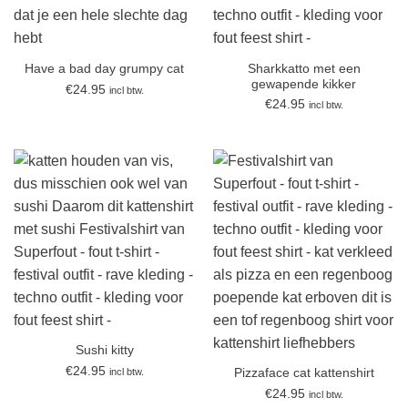
Sharkkatto met een
Have a bad day grumpy cat
gewapende kikker
€
24.95
incl btw.
€
24.95
incl btw.
Sushi kitty
€
24.95
incl btw.
Pizzaface cat kattenshirt
€
24.95
incl btw.