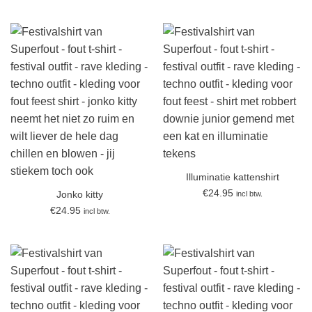
Illuminatie kattenshirt
€
24.95
incl btw.
Jonko kitty
€
24.95
incl btw.