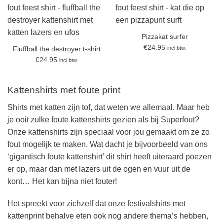
Pizzakat surfer
€
24.95
incl btw.
Fluffball the destroyer t-shirt
€
24.95
incl btw.
Kattenshirts met foute print
Shirts met katten zijn tof, dat weten we allemaal. Maar heb
je ooit zulke foute kattenshirts gezien als bij Superfout?
Onze kattenshirts zijn speciaal voor jou gemaakt om ze zo
fout mogelijk te maken. Wat dacht je bijvoorbeeld van ons
‘gigantisch foute kattenshirt’ dit shirt heeft uiteraard poezen
er op, maar dan met lazers uit de ogen en vuur uit de
kont… Het kan bijna niet fouter!
Het spreekt voor zichzelf dat onze festivalshirts met
kattenprint behalve eten ook nog andere thema’s hebben,