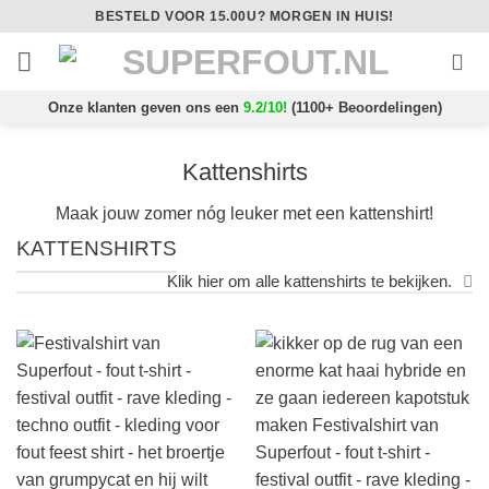
Ga
BESTELD VOOR 15.00U? MORGEN IN HUIS!
naar
inhoud
Onze klanten geven ons een
9.2/10!
(1100+ Beoordelingen)
Kattenshirts
Maak jouw zomer nóg leuker met een kattenshirt!
KATTENSHIRTS
Klik hier om alle kattenshirts te bekijken.