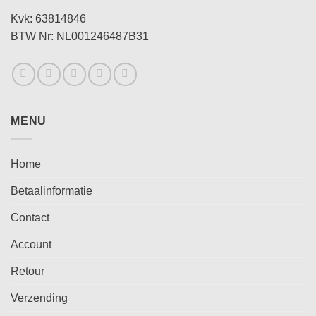
Kvk: 63814846
BTW Nr: NL001246487B31
MENU
Home
Betaalinformatie
Contact
Account
Retour
Verzending