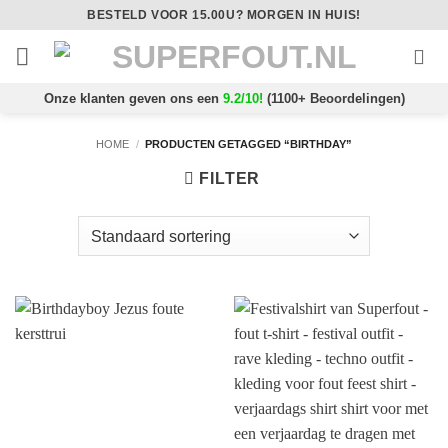
Ga
BESTELD VOOR 15.00U? MORGEN IN HUIS!
naar
inhoud
Onze klanten geven ons een
9.2/10!
(1100+ Beoordelingen)
HOME
/
PRODUCTEN GETAGGED “BIRTHDAY”
FILTER