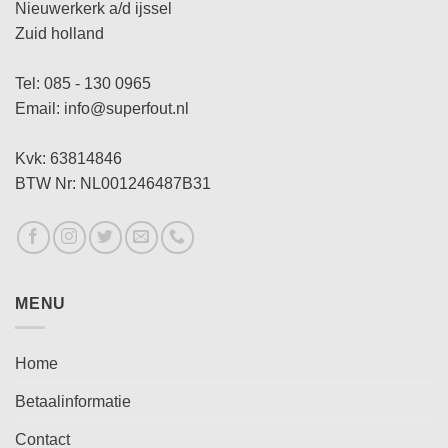
Nieuwerkerk a/d ijssel
Zuid holland
Tel: 085 - 130 0965
Email: info@superfout.nl
Kvk: 63814846
BTW Nr: NL001246487B31
MENU
Home
Betaalinformatie
Contact