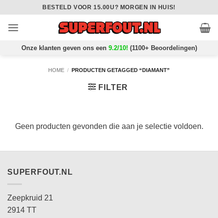
Ga
BESTELD VOOR 15.00U? MORGEN IN HUIS!
naar
inhoud
Onze klanten geven ons een
9.2/10!
(1100+ Beoordelingen)
HOME
/
PRODUCTEN GETAGGED “DIAMANT”
FILTER
Geen producten gevonden die aan je selectie voldoen.
SUPERFOUT.NL
Zeepkruid 21
2914 TT