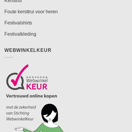
Kersttrui
Foute kersttrui voor heren
Festivalshirts
Festivalkleding
WEBWINKELKEUR