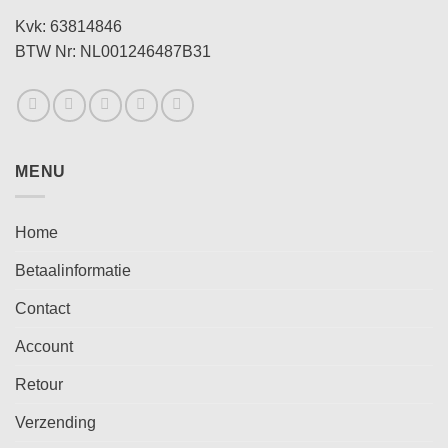
Kvk: 63814846
BTW Nr: NL001246487B31
MENU
Home
Betaalinformatie
Contact
Account
Retour
Verzending