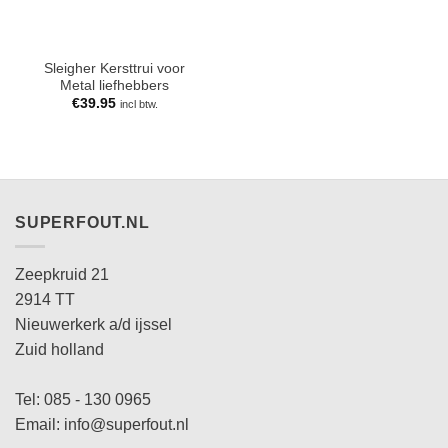
Sleigher Kersttrui voor
Metal liefhebbers
€
39.95
incl btw.
SUPERFOUT.NL
Zeepkruid 21
2914 TT
Nieuwerkerk a/d ijssel
Zuid holland
Tel: 085 - 130 0965
Email: info@superfout.nl