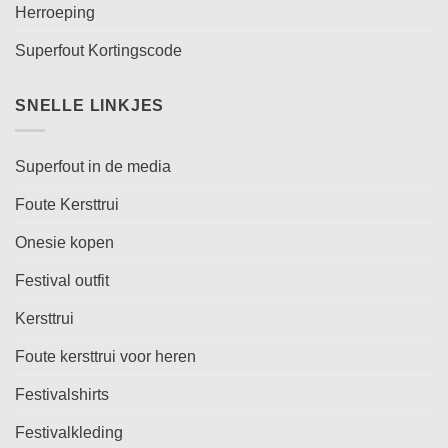
Herroeping
Superfout Kortingscode
SNELLE LINKJES
Superfout in de media
Foute Kersttrui
Onesie kopen
Festival outfit
Kersttrui
Foute kersttrui voor heren
Festivalshirts
Festivalkleding