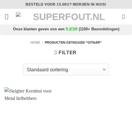
Ga
BESTELD VOOR 15.00U? MORGEN IN HUIS!
naar
inhoud
Onze klanten geven ons een
9.2/10!
(1100+ Beoordelingen)
HOME
/
PRODUCTEN GETAGGED “GITAAR”
FILTER