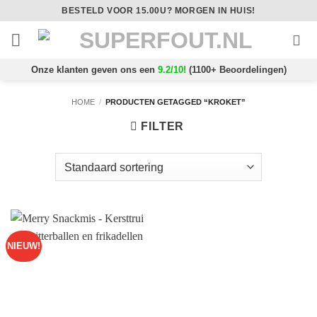
Ga
BESTELD VOOR 15.00U? MORGEN IN HUIS!
naar
inhoud
Onze klanten geven ons een
9.2/10!
(1100+ Beoordelingen)
HOME
/
PRODUCTEN GETAGGED “KROKET”
FILTER
NIEUW!