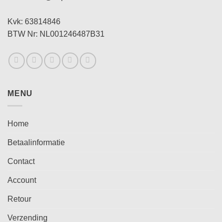
Kvk: 63814846
BTW Nr: NL001246487B31
MENU
Home
Betaalinformatie
Contact
Account
Retour
Verzending