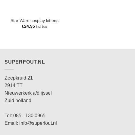
Star Wars cosplay kittens
€
24.95
incl btw.
SUPERFOUT.NL
Zeepkruid 21
2914 TT
Nieuwerkerk a/d ijssel
Zuid holland
Tel: 085 - 130 0965
Email: info@superfout.nl