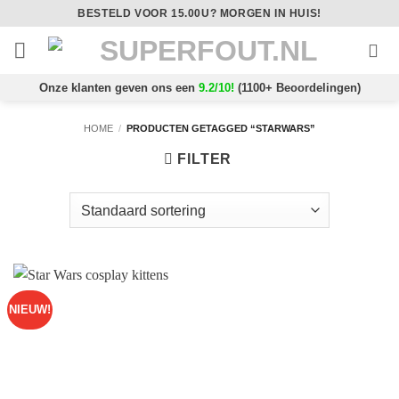
Ga
BESTELD VOOR 15.00U? MORGEN IN HUIS!
naar
inhoud
Onze klanten geven ons een
9.2/10!
(1100+ Beoordelingen)
HOME
/
PRODUCTEN GETAGGED “STARWARS”
FILTER
NIEUW!