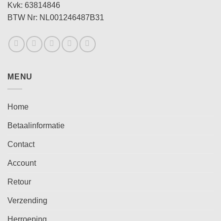
Kvk: 63814846
BTW Nr: NL001246487B31
MENU
Home
Betaalinformatie
Contact
Account
Retour
Verzending
Herroeping