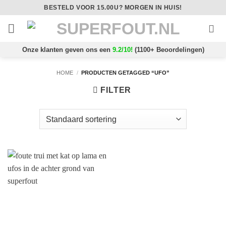
Ga
BESTELD VOOR 15.00U? MORGEN IN HUIS!
naar
inhoud
Onze klanten geven ons een
9.2/10!
(1100+ Beoordelingen)
HOME
/
PRODUCTEN GETAGGED “UFO”
FILTER