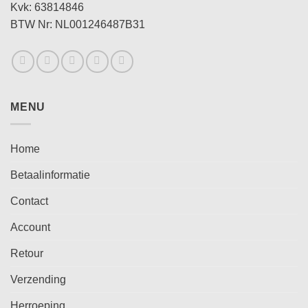
Kvk: 63814846
BTW Nr: NL001246487B31
MENU
Home
Betaalinformatie
Contact
Account
Retour
Verzending
Herroeping