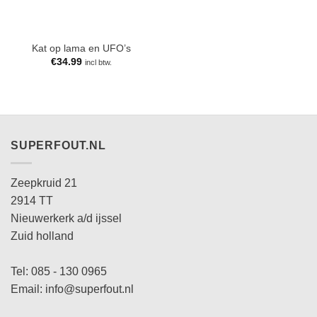
Kat op lama en UFO’s
€
34.99
incl btw.
SUPERFOUT.NL
Zeepkruid 21
2914 TT
Nieuwerkerk a/d ijssel
Zuid holland
Tel: 085 - 130 0965
Email: info@superfout.nl