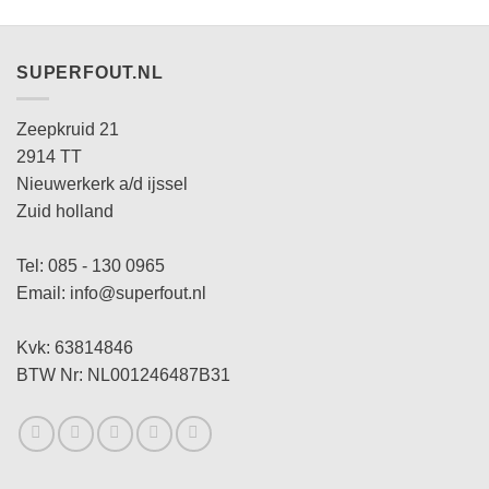
SUPERFOUT.NL
Zeepkruid 21
2914 TT
Nieuwerkerk a/d ijssel
Zuid holland
Tel: 085 - 130 0965
Email: info@superfout.nl
Kvk: 63814846
BTW Nr: NL001246487B31