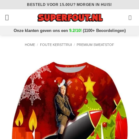
Ga
BESTELD VOOR 15.00U? MORGEN IN HUIS!
naar
inhoud
Onze klanten geven ons een
9.2/10!
(1100+ Beoordelingen)
HOME
/
FOUTE KERSTTRUI
/
PREMIUM SWEATSTOF