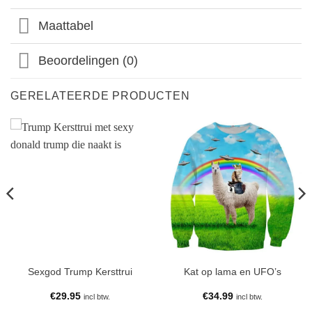
Maattabel
Beoordelingen (0)
GERELATEERDE PRODUCTEN
Sexgod Trump Kersttrui
Kat op lama en UFO’s
€
29.95
€
34.99
incl btw.
incl btw.