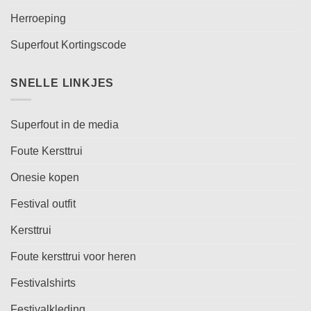
Herroeping
Superfout Kortingscode
SNELLE LINKJES
Superfout in de media
Foute Kersttrui
Onesie kopen
Festival outfit
Kersttrui
Foute kersttrui voor heren
Festivalshirts
Festivalkleding