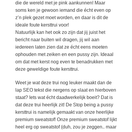
die de wereld met je pink aankunnen! Maar
soms ken je gewoon iemand die écht even op
z’n plek gezet moet worden, en daar is dit de
ideale foute kersttrui voor!
Natuurlijk kan het ook zo zijn dat jij juist het
bericht naar buiten wil dragen, jij wil aan
iedereen laten zien dat ze écht eens moeten
ophouden met zeiken en een pussy zijn. Ideaal
om dat met kerst nog even te benadrukken met
deze geweldige foute kersttrui.
Weet je wat deze trui nog leuker maakt dan de
lap SEO tekst die nergens op slaat en hierboven
staat? Iets wat écht daadwerkelijk boeit? Dat is
dat deze trui heerlijk zit! De Stop being a pussy
kersttrui is namelijk gemaakt van onze heerlijke
premium sweatstof! Onze premium sweatstof lijkt
heel erg op sweatstof (duh, zou je zeggen.. maar