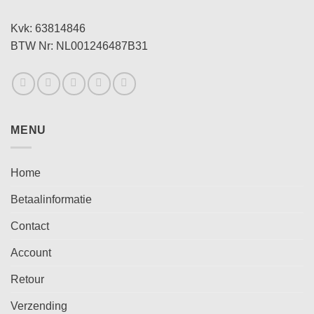
Kvk: 63814846
BTW Nr: NL001246487B31
MENU
Home
Betaalinformatie
Contact
Account
Retour
Verzending