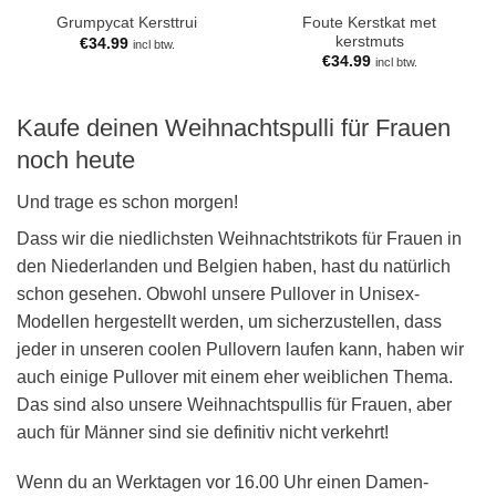
Foute Kerstkat met
Grumpycat Kersttrui
kerstmuts
€
34.99
incl btw.
€
34.99
incl btw.
Kaufe deinen Weihnachtspulli für Frauen
noch heute
Und trage es schon morgen!
Dass wir die niedlichsten Weihnachtstrikots für Frauen in
den Niederlanden und Belgien haben, hast du natürlich
schon gesehen. Obwohl unsere Pullover in Unisex-
Modellen hergestellt werden, um sicherzustellen, dass
jeder in unseren coolen Pullovern laufen kann, haben wir
auch einige Pullover mit einem eher weiblichen Thema.
Das sind also unsere Weihnachtspullis für Frauen, aber
auch für Männer sind sie definitiv nicht verkehrt!
Wenn du an Werktagen vor 16.00 Uhr einen Damen-