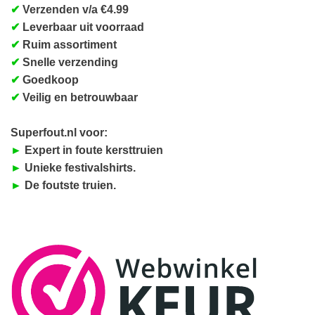
✔
Verzenden v/a €4.99
✔
Leverbaar uit voorraad
✔
Ruim assortiment
✔
Snelle verzending
✔
Goedkoop
✔
Veilig en betrouwbaar
Superfout.nl voor:
►
Expert in foute kersttruien
►
Unieke festivalshirts.
►
De foutste truien.