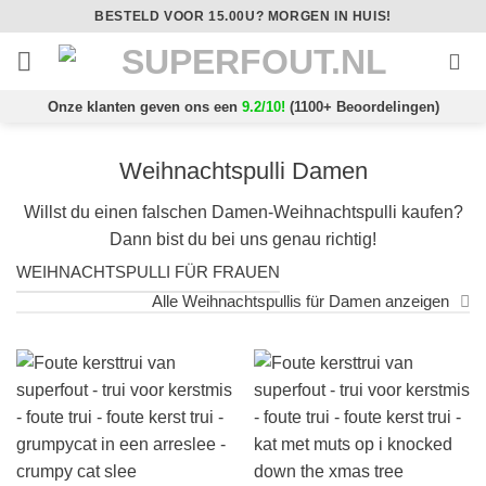
Ga
BESTELD VOOR 15.00U? MORGEN IN HUIS!
naar
inhoud
Onze klanten geven ons een
9.2/10!
(1100+ Beoordelingen)
Weihnachtspulli Damen
Willst du einen falschen Damen-Weihnachtspulli kaufen?
Dann bist du bei uns genau richtig!
WEIHNACHTSPULLI FÜR FRAUEN
Alle Weihnachtspullis für Damen anzeigen