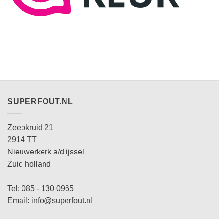
SUPERFOUT.NL
Zeepkruid 21
2914 TT
Nieuwerkerk a/d ijssel
Zuid holland
Tel: 085 - 130 0965
Email: info@superfout.nl