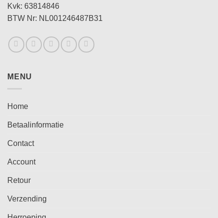
Kvk: 63814846
BTW Nr: NL001246487B31
MENU
Home
Betaalinformatie
Contact
Account
Retour
Verzending
Herroeping