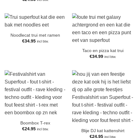
Noodlecat trui met ramen
€
34.95
incl btw.
Taco en pizza kat trui
€
34.99
incl btw.
Boombox T-rex
€
24.95
incl btw.
Blije DJ kat kattenshirt
€
24.95
incl btw.