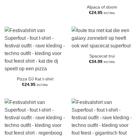
Alpaca of doom
€
24.95
incl btw.
Spacecat trui
€
34.99
incl btw.
Pizza DJ Kat t-shirt
€
24.95
incl btw.