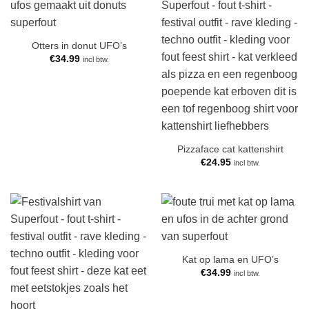
Otters in donut UFO’s
€
34.99
incl btw.
Pizzaface cat kattenshirt
€
24.95
incl btw.
Kat op lama en UFO’s
€
34.99
incl btw.