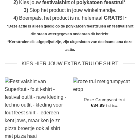
2)
Kies jouw
festivalshirt
of
polykatoen
feesttrui
*.
3)
Stop het product in jouw winkelmandje.
4)
Boempats, het product is nu helemaal
GRATIS
!
*
*Deze actie is alleen geldig op de polykatoen feesttruien en festivalshirt
die staan weergegeven onderaan dit bericht.
*Kersttruien die afgeprijsd zijn, zijn uitgesloten van deelname ana deze
actie.
KIES HIER JOUW EXTRA TRUI OF SHIRT
Roze Grumpycat trui
€
34.99
incl btw.