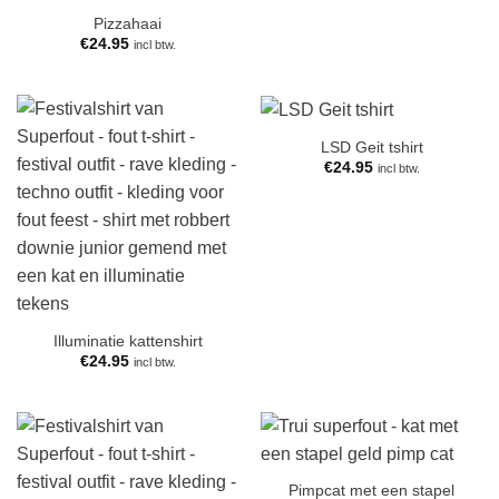
Pizzahaai
€
24.95
incl btw.
LSD Geit tshirt
€
24.95
incl btw.
Illuminatie kattenshirt
€
24.95
incl btw.
Pimpcat met een stapel