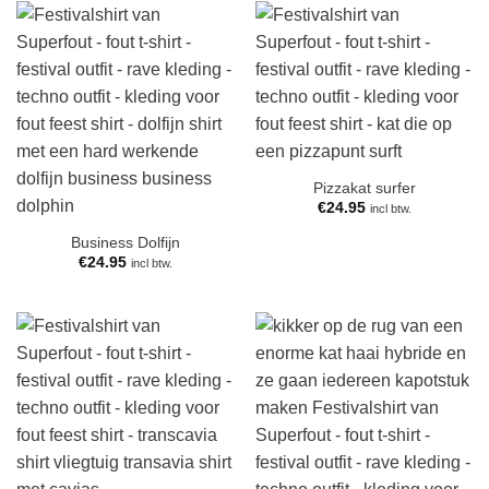
Pizzakat surfer
€
24.95
incl btw.
Business Dolfijn
€
24.95
incl btw.