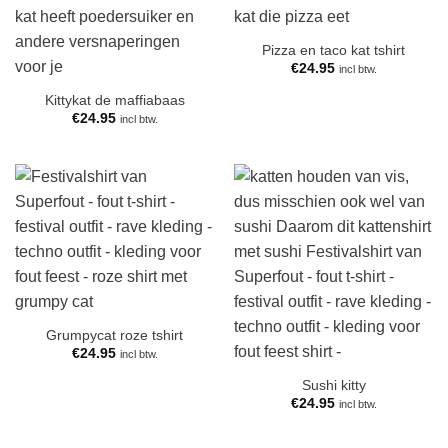
Pizza en taco kat tshirt
€
24.95
incl btw.
Kittykat de maffiabaas
€
24.95
incl btw.
Grumpycat roze tshirt
€
24.95
incl btw.
Sushi kitty
€
24.95
incl btw.