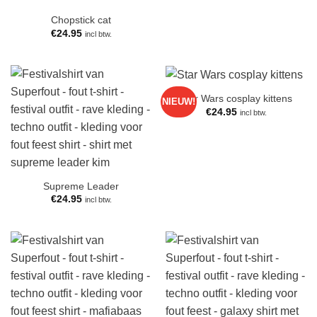
Chopstick cat
€
24.95
incl btw.
Star Wars cosplay kittens
NIEUW!
€
24.95
incl btw.
Supreme Leader
€
24.95
incl btw.