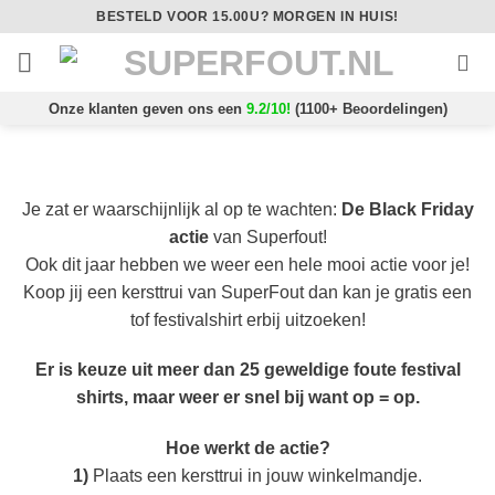
Ga
BESTELD VOOR 15.00U? MORGEN IN HUIS!
naar
inhoud
Onze klanten geven ons een
9.2/10!
(1100+ Beoordelingen)
Je zat er waarschijnlijk al op te wachten:
De Black Friday
actie
van Superfout!
Ook dit jaar hebben we weer een hele mooi actie voor je!
Koop jij een kersttrui van SuperFout dan kan je gratis een
tof festivalshirt erbij uitzoeken!
Er is keuze uit meer dan 25 geweldige foute festival
shirts, maar weer er snel bij want op = op.
Hoe werkt de actie?
1)
Plaats een kersttrui in jouw winkelmandje.