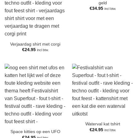
geld
€
34.95
incl btw.
Verjaardag shirt met corgi
€
24.95
incl btw.
Waterval kat tshirt
€
24.95
incl btw.
Space kitties op een UFO
€
24.95
incl btw.