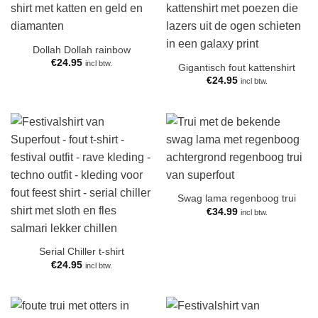
Dollah Dollah rainbow
€
24.95
incl btw.
Gigantisch fout kattenshirt
€
24.95
incl btw.
Swag lama regenboog trui
€
34.99
incl btw.
Serial Chiller t-shirt
€
24.95
incl btw.