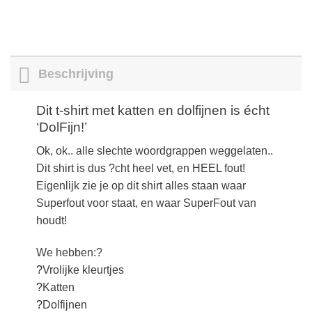
Beschrijving
Dit t-shirt met katten en dolfijnen is écht
‘DolFijn!’
Ok, ok.. alle slechte woordgrappen weggelaten..
Dit shirt is dus ?cht heel vet, en HEEL fout!
Eigenlijk zie je op dit shirt alles staan waar
Superfout voor staat, en waar SuperFout van
houdt!
We hebben:?
?
Vrolijke kleurtjes
?
Katten
?
Dolfijnen