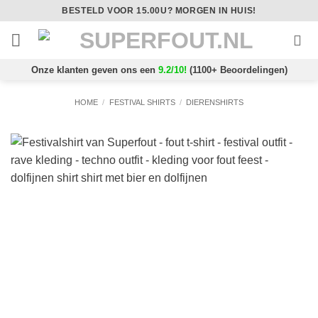
Ga
BESTELD VOOR 15.00U? MORGEN IN HUIS!
naar
inhoud
Onze klanten geven ons een
9.2/10!
(1100+ Beoordelingen)
HOME
/
FESTIVAL SHIRTS
/
DIERENSHIRTS