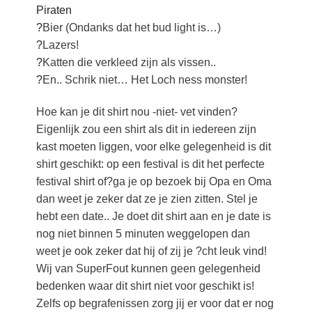
Piraten
?
Bier (Ondanks dat het bud light is…)
?
Lazers!
?
Katten die verkleed zijn als vissen..
?
En.. Schrik niet… Het Loch ness monster!
Hoe kan je dit shirt nou -niet- vet vinden?
Eigenlijk zou een shirt als dit in iedereen zijn
kast moeten liggen, voor elke gelegenheid is dit
shirt geschikt: op een festival is dit het perfecte
festival shirt of?ga je op bezoek bij Opa en Oma
dan weet je zeker dat ze je zien zitten. Stel je
hebt een date.. Je doet dit shirt aan en je date is
nog niet binnen 5 minuten weggelopen dan
weet je ook zeker dat hij of zij je ?cht leuk vind!
Wij van SuperFout kunnen geen gelegenheid
bedenken waar dit shirt niet voor geschikt is!
Zelfs op begrafenissen zorg jij er voor dat er nog