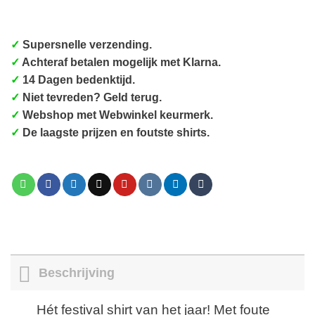
✓
Supersnelle verzending.
✓
Achteraf betalen mogelijk met Klarna.
✓
14 Dagen bedenktijd.
✓
Niet tevreden? Geld terug.
✓
Webshop met Webwinkel keurmerk.
✓
De laagste prijzen en foutste shirts.
Beschrijving
Hét festival shirt van het jaar! Met foute