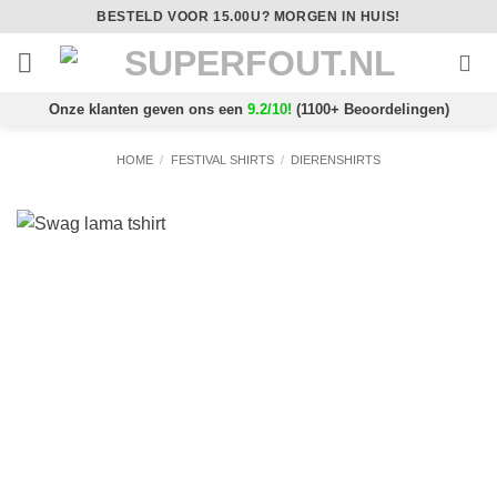
Ga
BESTELD VOOR 15.00U? MORGEN IN HUIS!
naar
inhoud
Onze klanten geven ons een
9.2/10!
(1100+ Beoordelingen)
HOME
/
FESTIVAL SHIRTS
/
DIERENSHIRTS