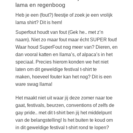
lama en regenboog
Heb je een (fout?) feestje of zoek je een vrolijk
lama shirt? Dit is hem!
Superfout houdt van fout (Gek he.. met z’n
naam). Niet zo maar fout maar écht SUPER fout!
Waar houd SuperFout nog meer van? Dieren, en
dan vooral katten en llama’s, of alpaca’s in het
speciaal. Precies hierom konden we het niet
laten om dit geweldige festival t-shirt te
maken, hoeveel fouter kan het nog? Dit is een
ware swag llama!
Het maakt niet uit waar jij deze zomer naar toe
gaat, festivals, beurzen, conventions of zelfs de
gay pride.. met dit t-shirt ben jij het middelpunt
van de belangstelling! Is het buiten te koud om
in dit geweldige festival t-shirt rond te lopen?