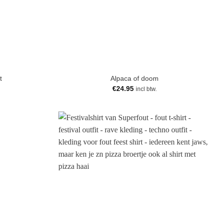
t
Alpaca of doom
€
24.95
incl btw.