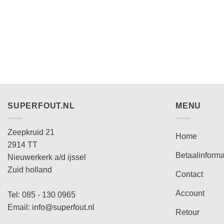
SUPERFOUT.NL
MENU
Zeepkruid 21
Home
2914 TT
Betaalinforma
Nieuwerkerk a/d ijssel
Zuid holland
Contact
Account
Tel: 085 - 130 0965
Email: info@superfout.nl
Retour