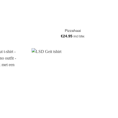
Pizzahaai
€
24.95
incl btw.