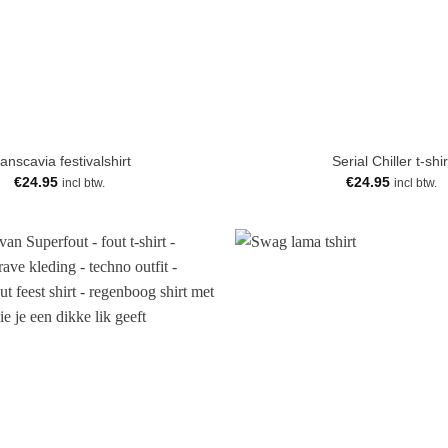
anscavia festivalshirt
Serial Chiller t-shir
€
24.95
€
24.95
incl btw.
incl btw.