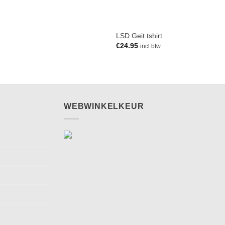
LSD Geit tshirt
€
24.95
incl btw.
WEBWINKELKEUR