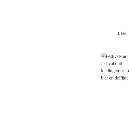
Likke