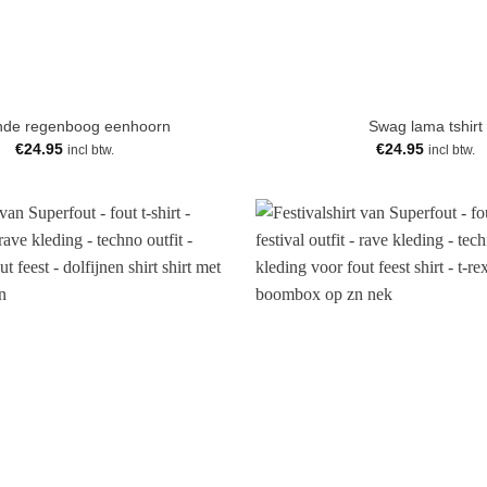
nde regenboog eenhoorn
Swag lama tshirt
€
24.95
€
24.95
incl btw.
incl btw.