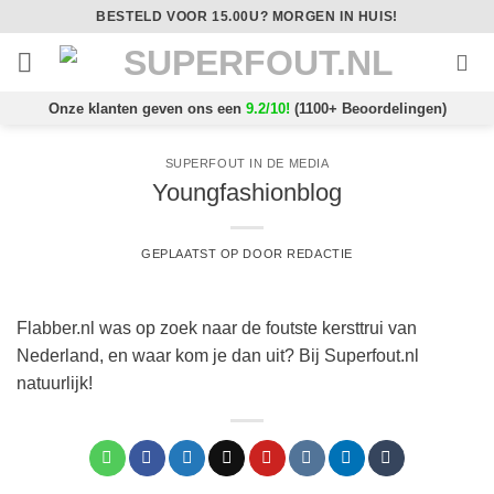
Ga
BESTELD VOOR 15.00U? MORGEN IN HUIS!
naar
inhoud
Onze klanten geven ons een
9.2/10!
(1100+ Beoordelingen)
SUPERFOUT IN DE MEDIA
Youngfashionblog
GEPLAATST OP
DOOR
REDACTIE
Flabber.nl
was op zoek naar de foutste kersttrui van
Nederland, en waar kom je dan uit? Bij Superfout.nl
natuurlijk!