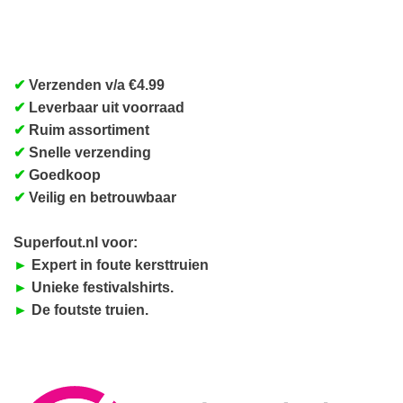
✔
Verzenden v/a €4.99
✔
Leverbaar uit voorraad
✔
Ruim assortiment
✔
Snelle verzending
✔
Goedkoop
✔
Veilig en betrouwbaar
Superfout.nl voor:
►
Expert in foute kersttruien
►
Unieke festivalshirts.
►
De foutste truien.