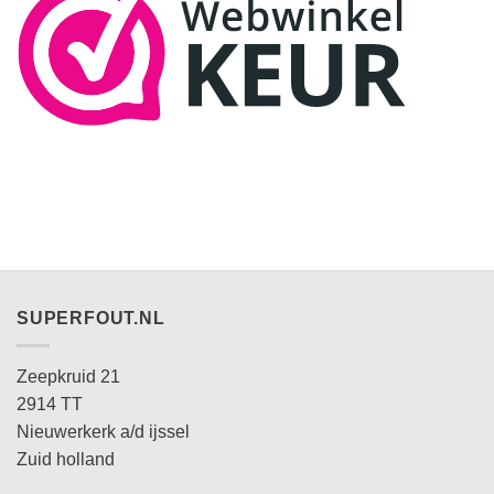
SUPERFOUT.NL
Zeepkruid 21
2914 TT
Nieuwerkerk a/d ijssel
Zuid holland