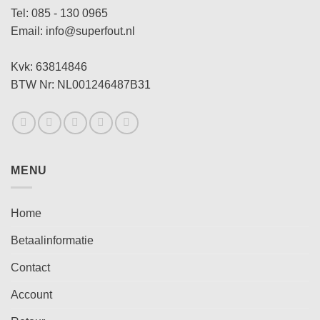
Tel: 085 - 130 0965
Email: info@superfout.nl
Kvk: 63814846
BTW Nr: NL001246487B31
MENU
Home
Betaalinformatie
Contact
Account